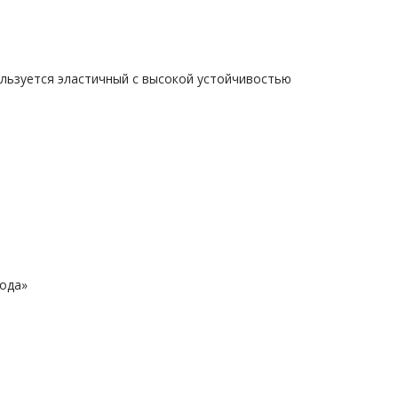
ользуется эластичный с высокой устойчивостью
лода»