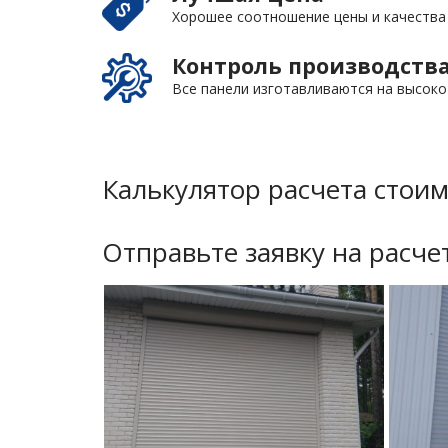
Хорошее соотношение цены и качества
Контроль производств
Все панели изготавливаются на высок
Калькулятор расчета стои
Отправьте заявку на расчет