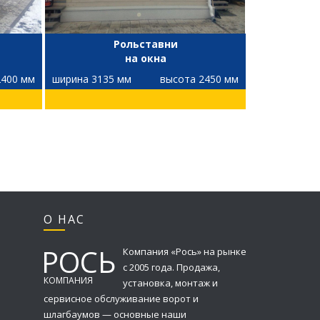
Рольставни
на окна
2400 мм
ширина 3135 мм
высота 2450 мм
О НАС
РОСЬ
Компания «Рось» на рынке
с 2005 года. Продажа,
КОМПАНИЯ
установка, монтаж и
сервисное обслуживание ворот и
шлагбаумов — основные наши