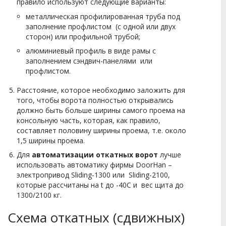
правило используют следующие варианты:
металлическая профилированная труба под
заполнение профлистом (с одной или двух
сторон) или профильной трубой;
алюминиевый профиль в виде рамы с
заполнением сэндвич-панелями или
профлистом.
Расстояние, которое необходимо заложить для
того, чтобы ворота полностью открывались
должно быть больше ширины самого проема на
консольную часть, которая, как правило,
составляет половину ширины проема, т.е. около
1,5 ширины проема.
Для
автоматизации откатных ворот
лучше
использовать автоматику фирмы DoorHan –
электропривод Sliding-1300 или Sliding-2100,
которые рассчитаны на t до -40C и вес щита до
1300/2100 кг.
Схема откатных (сдвижных)