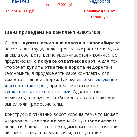
панелей
недорого!
цена от 47 000 руб.
цена от 87 000 руб.
Новинка! цена от
39 900 руб.
(цена приведена на комплект 4500*2100)
Сегодня
купить откатные ворота в Новосибирске
не составит труда, ведь спрос на них растет с каждым
днём, а соответственно увеличивается и количество
предложений о
покупке откатных ворот
. А для тех,
кто хочет
купить откатные ворота недорого
и
сэкономить, в продаже есть даже комплекты для
самостоятельной сборки. Так, купив
комплектующие
для откатных ворот
, при желании вы сможете
сделать откатные ворота сами
. Однако стоит
отметить, что лучше, чтобы монтаж откатных ворот
выполняли профессионалы.
Конструкция откатных ворот хороша тем, что может
открываться, не касаясь земли. Отсутствие нижнего
рельса избавляет от необходимости его постоянной
чистки от снега, наледи и грязи, а отсутствие