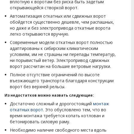
вплотную к воротам без риска быть задетым
открывающейся створкой ворот.
Автоматизация откатных или сдвижных ворот
обойдется существенно дешевле, чем распашных,
но даже и без электропривода откатные ворота
легко открываются вручную.
Современные модели откатных ворот полностью
адаптированы к сибирским климатическим
условиям, им не страшны ни перепады температур,
ни порывистый ветер. Электропривод сдвижных
ворот рассчитан на большие ветровые нагрузки.
Полное отсутствие ограничений по высоте
въезжающего транспорта благодаря конструкции
ворот без верхней рельсы.
Из недостатков можно назвать следующие:
Достаточно сложный и дорогостоящий
монтаж
откатных ворот
. Это обусловлено тем, что во
время монтажа требуется копать котлован и
бетонировать силовую раму.
Необходимо наличие свободного места вдоль