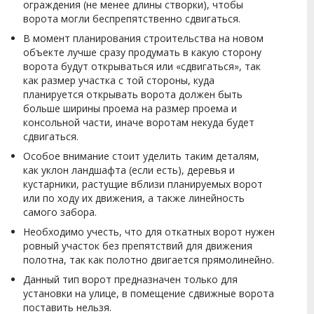
ограждения (не менее длины створки), чтобы
ворота могли беспрепятственно сдвигаться.
В момент планирования строительства на новом
объекте лучше сразу продумать в какую сторону
ворота будут открываться или «сдвигаться», так
как размер участка с той стороны, куда
планируется открывать ворота должен быть
больше ширины проема на размер проема и
консольной части, иначе воротам некуда будет
сдвигаться.
Особое внимание стоит уделить таким деталям,
как уклон ландшафта (если есть), деревья и
кустарники, растущие вблизи планируемых ворот
или по ходу их движения, а также линейность
самого забора.
Необходимо учесть, что для откатных ворот нужен
ровный участок без препятствий для движения
полотна, так как полотно двигается прямолинейно.
Данный тип ворот предназначен только для
установки на улице, в помещение сдвижные ворота
поставить нельзя.