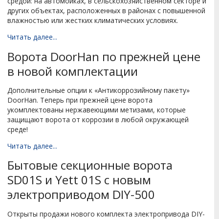
средой: на автомойках, в сельскохозяйственном секторе и
других объектах, расположенных в районах с повышенной
влажностью или жестких климатических условиях.
Читать далее...
Ворота DoorHan по прежней цене
в новой комплектации
Дополнительные опции к «Антикоррозийному пакету»
DoorHan. Теперь при прежней цене ворота
укомплектованы нержавеющими метизами, которые
защищают ворота от коррозии в любой окружающей
среде!
Читать далее...
Бытовые секционные ворота
SD01S и Yett 01S с новым
электроприводом DIY-500
Открыты продажи нового комплекта электропривода DIY-