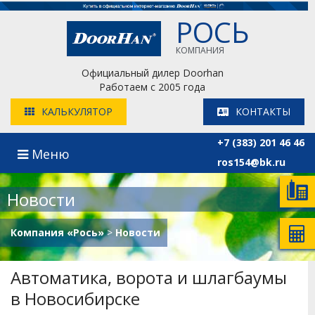
РОСЬ
КОМПАНИЯ
Официальный дилер Doorhan
Работаем с 2005 года
КАЛЬКУЛЯТОР
КОНТАКТЫ
+7 (383) 201 46 46
Меню
ros154@bk.ru
Новости
Компания «Рось»
>
Новости
Автоматика, ворота и шлагбаумы
в Новосибирске