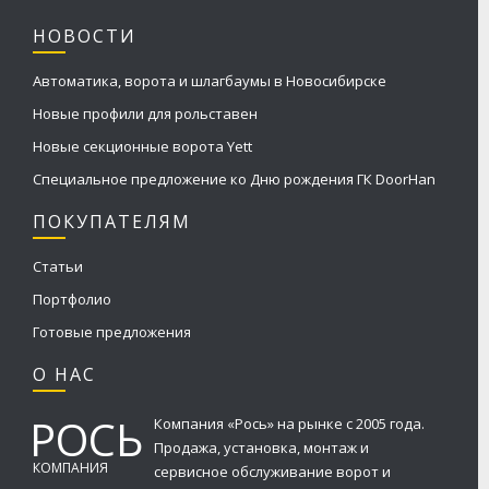
НОВОСТИ
Автоматика, ворота и шлагбаумы в Новосибирске
Новые профили для рольставен
Новые секционные ворота Yett
Специальное предложение ко Дню рождения ГК DoorHan
ПОКУПАТЕЛЯМ
Статьи
Портфолио
Готовые предложения
О НАС
РОСЬ
Компания «Рось» на рынке с 2005 года.
Продажа, установка, монтаж и
КОМПАНИЯ
сервисное обслуживание ворот и