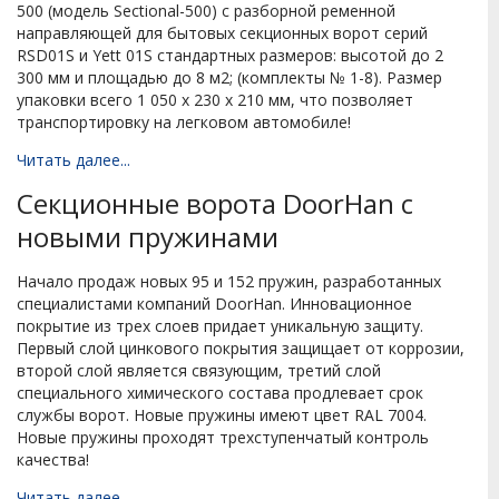
500 (модель Sectional-500) с разборной ременной
направляющей для бытовых секционных ворот серий
RSD01S и Yett 01S стандартных размеров: высотой до 2
300 мм и площадью до 8 м2; (комплекты № 1-8). Размер
упаковки всего 1 050 х 230 х 210 мм, что позволяет
транспортировку на легковом автомобиле!
Читать далее...
Секционные ворота DoorHan с
новыми пружинами
Начало продаж новых 95 и 152 пружин, разработанных
специалистами компаний DoorHan. Инновационное
покрытие из трех слоев придает уникальную защиту.
Первый слой цинкового покрытия защищает от коррозии,
второй слой является связующим, третий слой
специального химического состава продлевает срок
службы ворот. Новые пружины имеют цвет RAL 7004.
Новые пружины проходят трехступенчатый контроль
качества!
Читать далее...