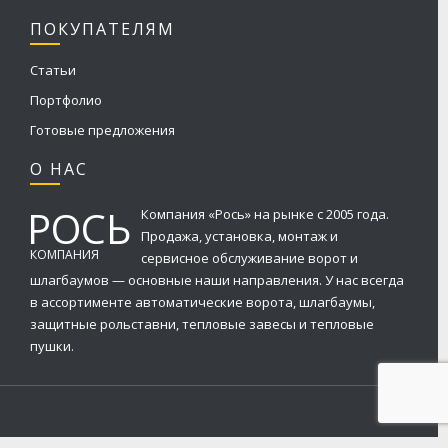
ПОКУПАТЕЛЯМ
Статьи
Портфолио
Готовые предложения
О НАС
РОСЬ
Компания «Рось» на рынке с 2005 года.
Продажа, установка, монтаж и
КОМПАНИЯ
сервисное обслуживание ворот и
шлагбаумов — основные наши направления. У нас всегда
в ассортименте автоматические ворота, шлагбаумы,
защитные рольставни, тепловые завесы и тепловые
пушки.
2019-2024© Все права защищены. Вся информация на сайте носит