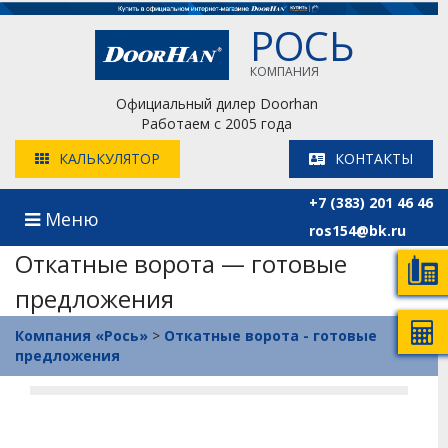
РОСЬ
КОМПАНИЯ
Официальный дилер Doorhan
Работаем с 2005 года
КАЛЬКУЛЯТОР
КОНТАКТЫ
+7 (383) 201 46 46
Меню
ros154@bk.ru
Откатные ворота — готовые
предложения
Компания «Рось»
>
Откатные ворота - готовые
предложения