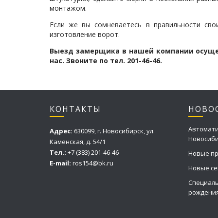
монтажом.
Если же вы сомневаетесь в правильности сво
изготовление ворот.
Выезд замерщика в нашей компании осущес
нас. Звоните по тел. 201-46-46.
КОНТАКТЫ
НОВО
Автомати
Адрес:
630099, г. Новосибирск, ул.
Новосиб
Каменская, д. 54/1
Тел.:
+7 (383) 201-46-46
Новые пр
E-mail:
ros154@bk.ru
Новые се
Специаль
рождения