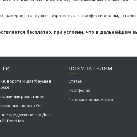
их замеров, то лучше обратитесь к профессионалам, чтобы
твляется бесплатно, при условии, что в дальнейшем в
СТИ
ПОКУПАТЕЛЯМ
ка, ворота и шлагбаумы в
Статьи
ирске
Портфолио
офили для рольставен
Готовые предложения
кционные ворота Yett
ное предложение ко Дню
 ГК DoorHan