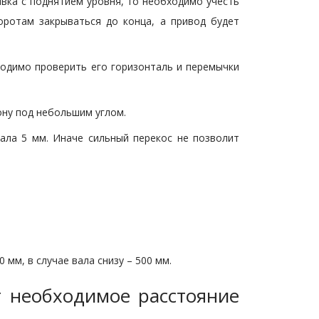
ивка с поднятием уровня, то необходимо учесть
оротам закрываться до конца, а привод будет
ходимо проверить его горизонталь и перемычки
ону под небольшим углом.
ала 5 мм. Иначе сильный перекос не позволит
мм, в случае вала снизу – 500 мм.
т необходимое расстояние