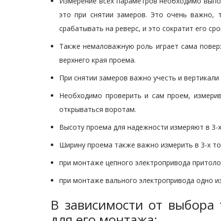
Измерение всех параметров необходимо выполн
это при снятии замеров. Это очень важно, 
срабатывать на реверс, и это сократит его сро
Также немаловажную роль играет сама поверх
верхнего края проема.
При снятии замеров важно учесть и вертикали 
Необходимо проверить и сам проем, измерив
открываться воротам.
Высоту проема для надежности измеряют в 3-х 
Ширину проема также важно измерить в 3-х точк
при монтаже цепного электропривода притолок
при монтаже вального электропривода одно из 
В зависимости от выбора
для его монтажа: